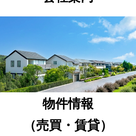
物件情報
（売買・賃貸）